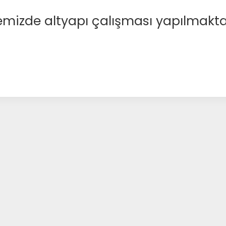
emizde altyapı çalışması yapılmakta