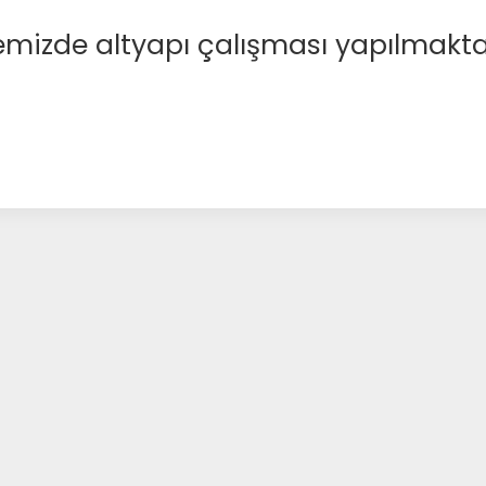
emizde altyapı çalışması yapılmakta