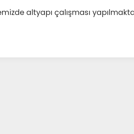
emizde altyapı çalışması yapılmakta