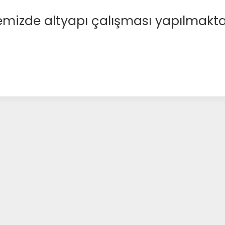
emizde altyapı çalışması yapılmakta