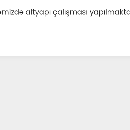
emizde altyapı çalışması yapılmakta