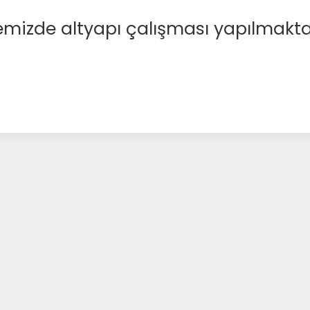
emizde altyapı çalışması yapılmakta