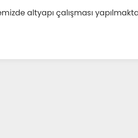
emizde altyapı çalışması yapılmakta