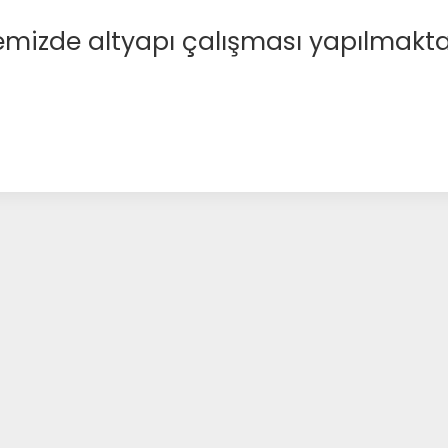
emizde altyapı çalışması yapılmakta