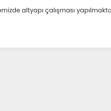
emizde altyapı çalışması yapılmakta