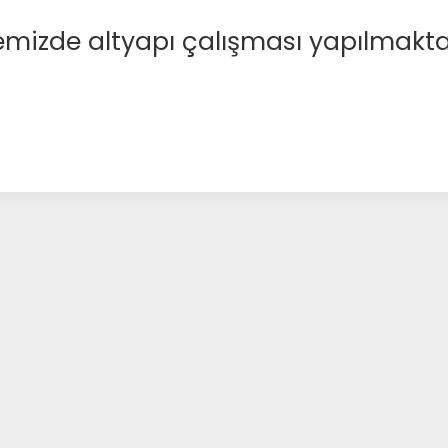
emizde altyapı çalışması yapılmakta