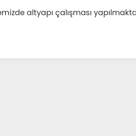
emizde altyapı çalışması yapılmakta