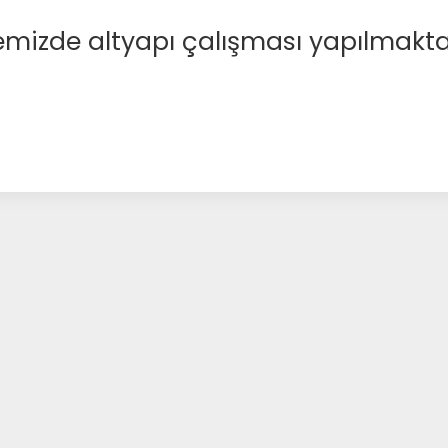
emizde altyapı çalışması yapılmakta