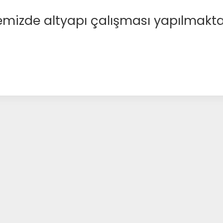
emizde altyapı çalışması yapılmakta