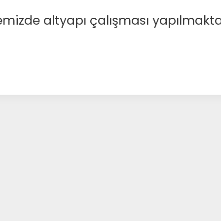
emizde altyapı çalışması yapılmakta