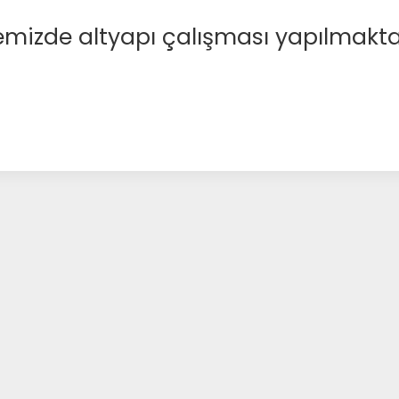
emizde altyapı çalışması yapılmakta