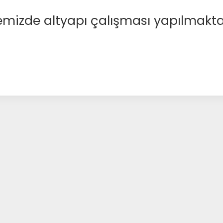
emizde altyapı çalışması yapılmakta