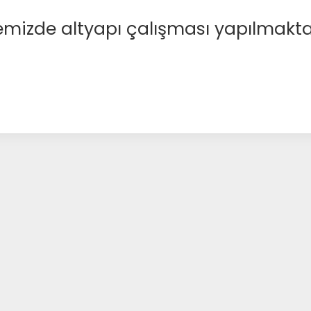
emizde altyapı çalışması yapılmakta