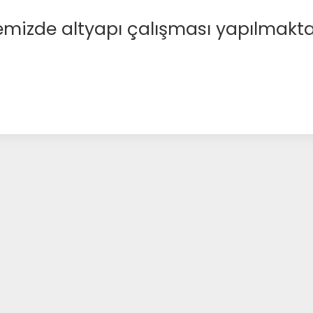
emizde altyapı çalışması yapılmakta