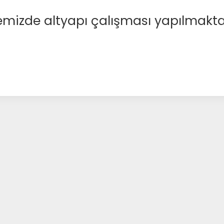
emizde altyapı çalışması yapılmakta