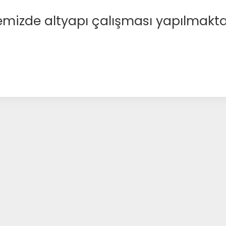
emizde altyapı çalışması yapılmakta