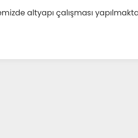
emizde altyapı çalışması yapılmakta