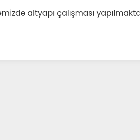
emizde altyapı çalışması yapılmakta