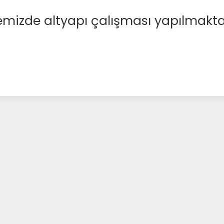
emizde altyapı çalışması yapılmakta