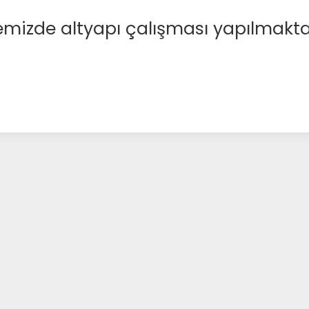
emizde altyapı çalışması yapılmakta