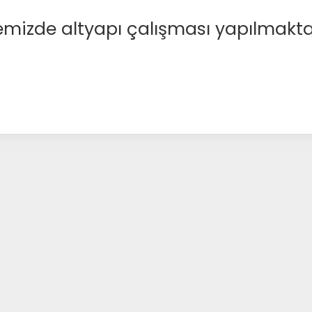
emizde altyapı çalışması yapılmakta