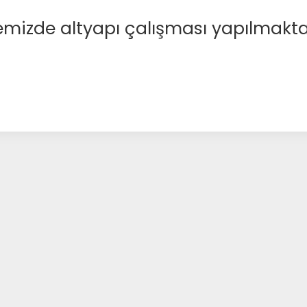
emizde altyapı çalışması yapılmakta