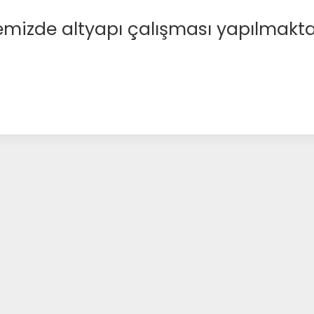
emizde altyapı çalışması yapılmakta